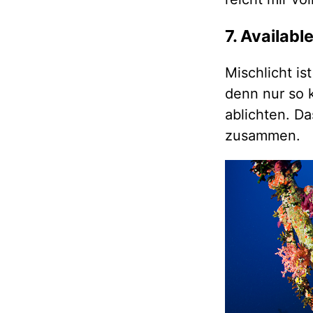
7. Availabl
Mischlicht is
denn nur so 
ablichten. D
zusammen.