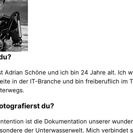
 du?
t Adrian Schöne und ich bin 24 Jahre alt. Ich 
beite in der IT-Branche und bin freiberuflich im
nterwegs.
otografierst du?
ntention ist die Dokumentation unserer wunde
esondere der Unterwasserwelt. Mich verbindet s