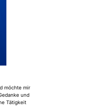
nd möchte mir
 Gedanke und
he Tätigkeit