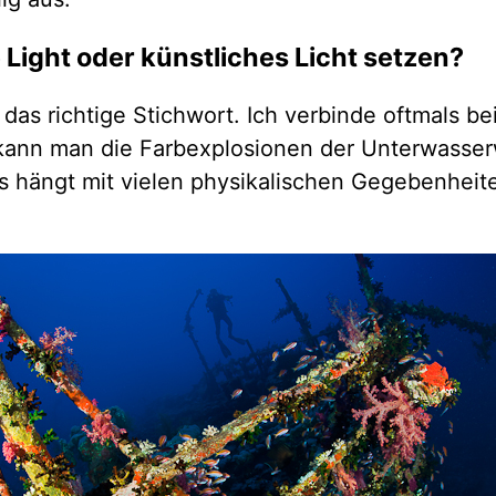
e Light oder künstliches Licht setzen?
t das richtige Stichwort. Ich verbinde oftmals b
kann man die Farbexplosionen der Unterwasser
as hängt mit vielen physikalischen Gegebenheit