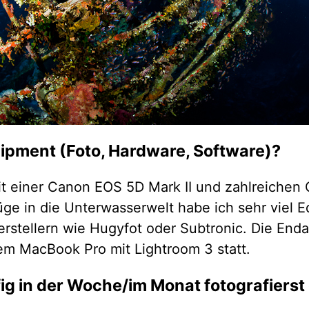
uipment (Foto, Hardware, Software)?
it einer Canon EOS 5D Mark II und zahlreichen 
lüge in die Unterwasserwelt habe ich sehr viel 
rstellern wie Hugyfot oder Subtronic. Die End
nem MacBook Pro mit Lightroom 3 statt.
fig in der Woche/im Monat fotografierst