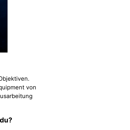
Objektiven.
Equipment von
ausarbeitung
 du?