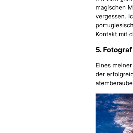
magischen M
vergessen. I
portugiesisc
Kontakt mit d
5. Fotogra
Eines meiner 
der erfolgrei
atemberaube