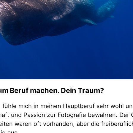
um Beruf machen. Dein Traum?
ch fühle mich in meinen Hauptberuf sehr wohl u
haft und Passion zur Fotografie bewahren. Der
iten waren oft vorhanden, aber die freiberuflic
lig aus.