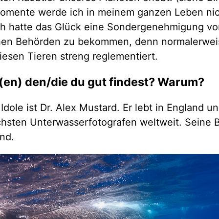
omente werde ich in meinem ganzen Leben nic
ch hatte das Glück eine Sondergenehmigung v
hen Behörden zu bekommen, denn normalerweis
iesen Tieren streng reglementiert.
f(en) den/die du gut findest? Warum?
Idole ist Dr. Alex Mustard. Er lebt in England un
chsten Unterwasserfotografen weltweit. Seine B
nd.