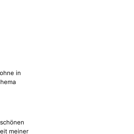
wohne in
 Thema
rschönen
eit meiner