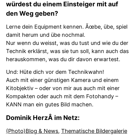
würdest du einem Einsteiger mit auf
den Weg geben?
Lerne dein Equipment kennen. Ãœbe, übe, spiel
damit herum und übe nochmal.
Nur wenn du weisst, was du tust und wie du der
Technik erklärst, was sie tun soll, kann auch das
herauskommen, was du dir davon erwartest.
Und: Hüte dich vor dem Technikwahn!
Auch mit einer günstigen Kamera und einem
Kitobjektiv – oder von mir aus auch mit einer
Kompakten oder auch mit dem Fotohandy –
KANN man ein gutes Bild machen.
Dominik HerzÂ im Netz:
(Photo)Blog & News
,
Thematische Bildergalerie