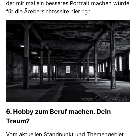
der mir mal ein besseres Portrait machen würde
für die Ãœbersichtsseite hier *g*
6. Hobby zum Beruf machen. Dein
Traum?
Vom aktuellen Standpunkt und Themengebiet