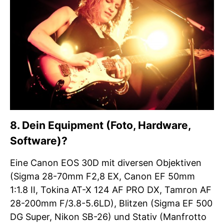
8. Dein Equipment (Foto, Hardware,
Software)?
Eine Canon EOS 30D mit diversen Objektiven
(Sigma 28-70mm F2,8 EX, Canon EF 50mm
1:1.8 II, Tokina AT-X 124 AF PRO DX, Tamron AF
28-200mm F/3.8-5.6LD), Blitzen (Sigma EF 500
DG Super, Nikon SB-26) und Stativ (Manfrotto