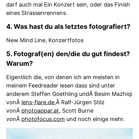
darf auch mal Ein Konzert sein, oder das Finish
eines Strassenrennens.
4. Was hast du als letztes fotografiert?
New Mind Line, Konzertfotos
5. Fotograf(en) den/die du gut findest?
Warum?
Eigentlich die, von denen ich am meisten in
meinem Feedreader lesen dass sind unter
anderem Steffen Goethling undÂ Besim Mazhiqi
vonÂ
lens-flare.de
,Â Ralf-Jürgen Stilz
vonÂ
photoappar.at
, Scott Burne
vonÂ
photofocus.com
und noch einige mehr.