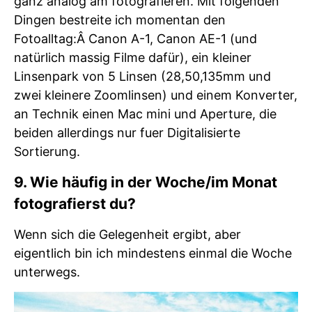
ganz analog am fotografieren. Mit folgenden
Dingen bestreite ich momentan den
Fotoalltag:Â Canon A-1, Canon AE-1 (und
natürlich massig Filme dafür), ein kleiner
Linsenpark von 5 Linsen (28,50,135mm und
zwei kleinere Zoomlinsen) und einem Konverter,
an Technik einen Mac mini und Aperture, die
beiden allerdings nur fuer Digitalisierte
Sortierung.
9. Wie häufig in der Woche/im Monat
fotografierst du?
Wenn sich die Gelegenheit ergibt, aber
eigentlich bin ich mindestens einmal die Woche
unterwegs.