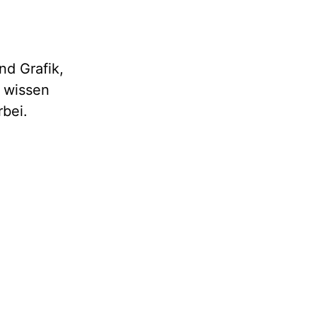
und Grafik,
u wissen
bei.