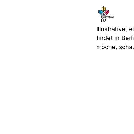
Illustrative, 
findet in Ber
möche, schau