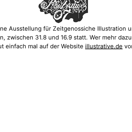
eine Ausstellung für Zeitgenossiche Illustration 
lin, zwischen 31.8 und 16.9 statt. Wer mehr daz
t einfach mal auf der Website
illustrative.de
vor