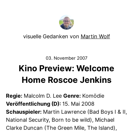
visuelle Gedanken von
Martin Wolf
03. November 2007
Kino Preview: Welcome
Home Roscoe Jenkins
Regie:
Malcolm D. Lee
Genre:
Komödie
Veröffentlichung (D):
15. Mai 2008
Schauspieler:
Martin Lawrence (Bad Boys I & II,
National Security, Born to be wild), Michael
Clarke Duncan (The Green Mile, The Island),