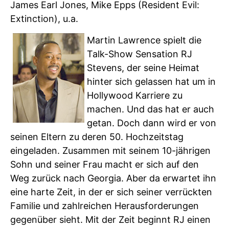
James Earl Jones, Mike Epps (Resident Evil:
Extinction), u.a.
Martin Lawrence spielt die
Talk-Show Sensation RJ
Stevens, der seine Heimat
hinter sich gelassen hat um in
Hollywood Karriere zu
machen. Und das hat er auch
getan. Doch dann wird er von
seinen Eltern zu deren 50. Hochzeitstag
eingeladen. Zusammen mit seinem 10-jährigen
Sohn und seiner Frau macht er sich auf den
Weg zurück nach Georgia. Aber da erwartet ihn
eine harte Zeit, in der er sich seiner verrückten
Familie und zahlreichen Herausforderungen
gegenüber sieht. Mit der Zeit beginnt RJ einen