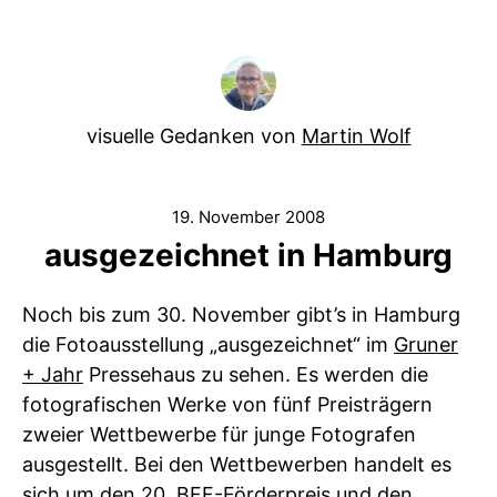
visuelle Gedanken von
Martin Wolf
19. November 2008
ausgezeichnet in Hamburg
Noch bis zum 30. November gibt’s in Hamburg
die Fotoausstellung „ausgezeichnet“ im
Gruner
+ Jahr
Pressehaus zu sehen. Es werden die
fotografischen Werke von fünf Preisträgern
zweier Wettbewerbe für junge Fotografen
ausgestellt. Bei den Wettbewerben handelt es
sich um den 20.
BFF
-Förderpreis und den