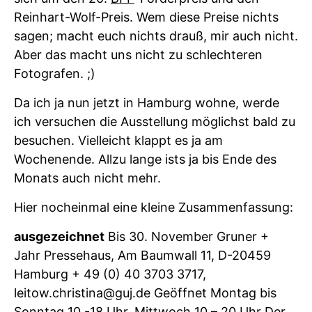
Reinhart-Wolf-Preis. Wem diese Preise nichts
sagen; macht euch nichts drauß, mir auch nicht.
Aber das macht uns nicht zu schlechteren
Fotografen. ;)
Da ich ja nun jetzt in Hamburg wohne, werde
ich versuchen die Ausstellung möglichst bald zu
besuchen. Vielleicht klappt es ja am
Wochenende. Allzu lange ists ja bis Ende des
Monats auch nicht mehr.
Hier nocheinmal eine kleine Zusammenfassung:
ausgezeichnet
Bis 30. November Gruner +
Jahr Pressehaus, Am Baumwall 11, D-20459
Hamburg + 49 (0) 40 3703 3717,
leitow.christina@guj.de Geöffnet Montag bis
Sonntag 10 -18 Uhr, Mittwoch 10 – 20 Uhr Der