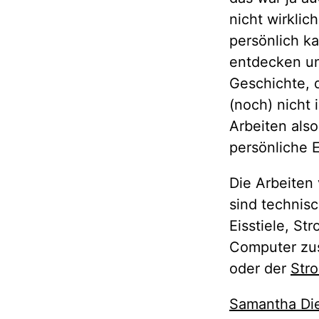
nicht wirklich
persönlich ka
entdecken un
Geschichte, d
(noch) nicht 
Arbeiten also
persönliche 
Die Arbeiten
sind technisc
Eisstiele, St
Computer zus
oder der
Str
Samantha Di