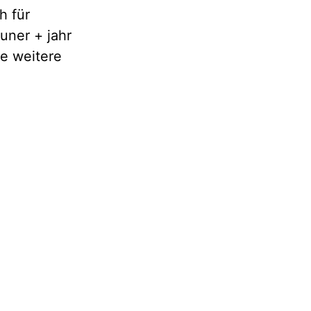
h für
uner + jahr
e weitere