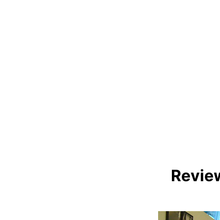
Review