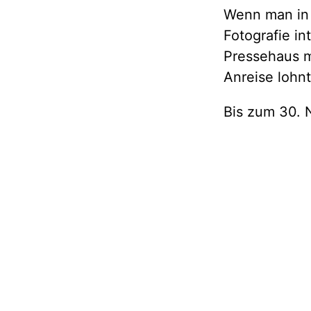
Wenn man in
Fotografie in
Pressehaus m
Anreise lohn
Bis zum 30. 