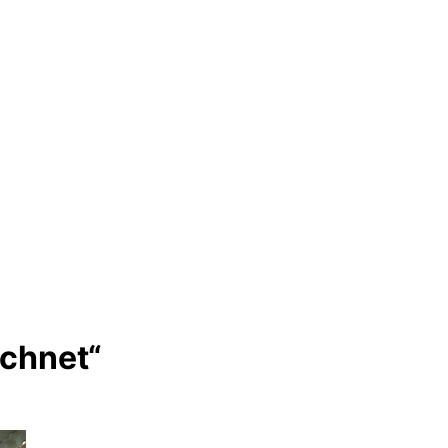
ichnet“