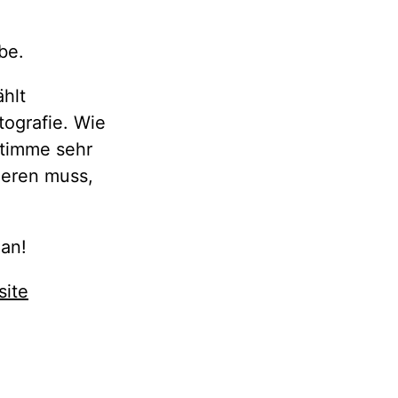
be.
ählt
tografie. Wie
Stimme sehr
ieren muss,
 an!
ite