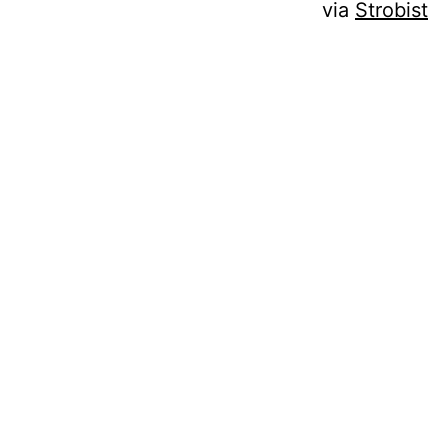
via
Strobist