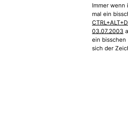
Immer wenn i
mal ein bissc
CTRL+ALT+D
03.07.2003
a
ein bisschen
sich der Zeic