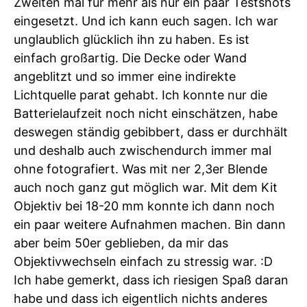
Zweiten mal für mehr als nur ein paar Testshots
eingesetzt. Und ich kann euch sagen. Ich war
unglaublich glücklich ihn zu haben. Es ist
einfach großartig. Die Decke oder Wand
angeblitzt und so immer eine indirekte
Lichtquelle parat gehabt. Ich konnte nur die
Batterielaufzeit noch nicht einschätzen, habe
deswegen ständig gebibbert, dass er durchhält
und deshalb auch zwischendurch immer mal
ohne fotografiert. Was mit ner 2,3er Blende
auch noch ganz gut möglich war. Mit dem Kit
Objektiv bei 18-20 mm konnte ich dann noch
ein paar weitere Aufnahmen machen. Bin dann
aber beim 50er geblieben, da mir das
Objektivwechseln einfach zu stressig war. :D
Ich habe gemerkt, dass ich riesigen Spaß daran
habe und dass ich eigentlich nichts anderes