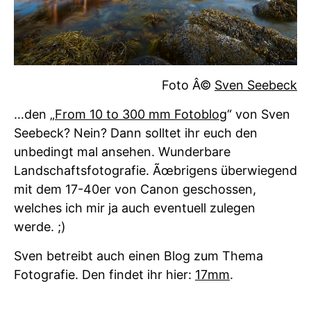
Foto Â©
Sven Seebeck
…den „
From 10 to 300 mm Fotoblog
“ von Sven
Seebeck? Nein? Dann solltet ihr euch den
unbedingt mal ansehen. Wunderbare
Landschaftsfotografie. Ãœbrigens überwiegend
mit dem 17-40er von Canon geschossen,
welches ich mir ja auch eventuell zulegen
werde. ;)
Sven betreibt auch einen Blog zum Thema
Fotografie. Den findet ihr hier:
17mm
.