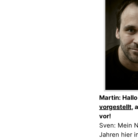
Martin: Hall
vorgestellt
, 
vor!
Sven: Mein N
Jahren hier i