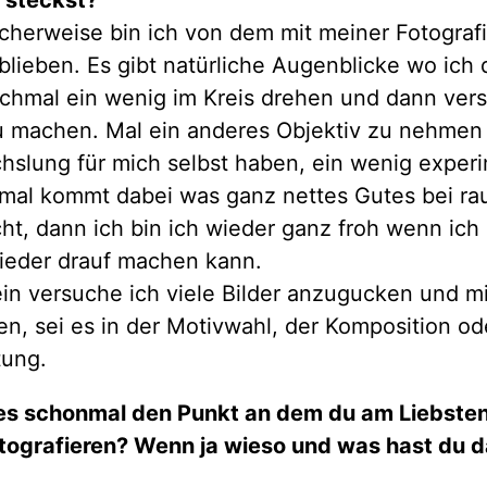
icherweise bin ich von dem mit meiner Fotografi
blieben. Es gibt natürliche Augenblicke wo ich
chmal ein wenig im Kreis drehen und dann vers
 machen. Mal ein anderes Objektiv zu nehmen
slung für mich selbst haben, ein wenig exper
al kommt dabei was ganz nettes Gutes bei ra
ht, dann ich bin ich wieder ganz froh wenn ich
ieder drauf machen kann.
in versuche ich viele Bilder anzugucken und mi
n, sei es in der Motivwahl, der Komposition od
tung.
es schonmal den Punkt an dem du am Liebste
otografieren? Wenn ja wieso und was hast du