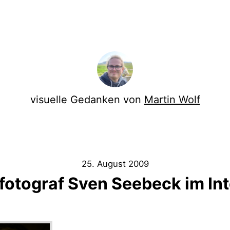
visuelle Gedanken von
Martin Wolf
25. August 2009
otograf Sven Seebeck im In