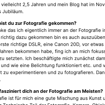
t vielleicht 2,5 Jahren und mein Blog hat im No
s Jubiläum.
bist du zur Fotografie gekommen?
ke das ich eigentlich immer an der Fotografie i
o richtig dazu gekommen bin es auch auszuüben.
rste richtige DSLR, eine Canon 20D, vor etwas
Jahren bekommen habe, fing ich an mich fokuss
zu setzten. Ich beschäftigte mich zunächst dam
und wie eine Belichtung funktioniert etc. und 
it zu experimentieren und zu fotografieren. Da
.
fasziniert dich an der Fotografie am Meisten?
fie ist für mich eine gute Mischung aus Kunst 