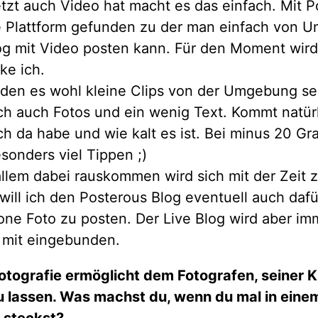
etzt auch Video hat macht es das einfach. Mit 
e Plattform gefunden zu der man einfach von U
og mit Video posten kann. Für den Moment wird
e ich.
erden es wohl kleine Clips von der Umgebung se
ch auch Fotos und ein wenig Text. Kommt natürl
ich da habe und wie kalt es ist. Bei minus 20 Gr
sonders viel Tippen ;)
allem dabei rauskommen wird sich mit der Zeit 
will ich den Posterous Blog eventuell auch dafü
one Foto zu posten. Der Live Blog wird aber im
 mit eingebunden.
Fotografie ermöglicht dem Fotografen, seiner K
u lassen.
Was machst du, wenn du mal in eine
“ steckst?