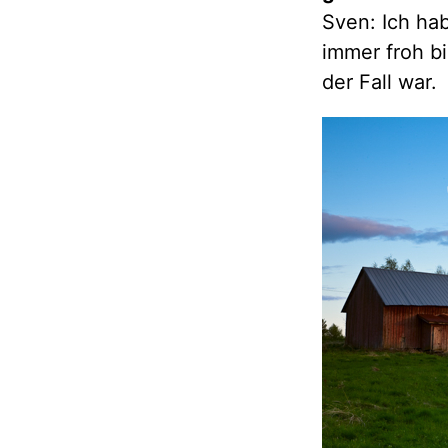
Sven: Ich hab
immer froh bi
der Fall war.