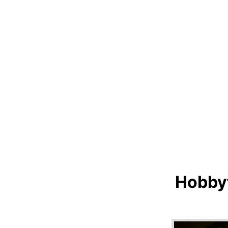
Hobbyf