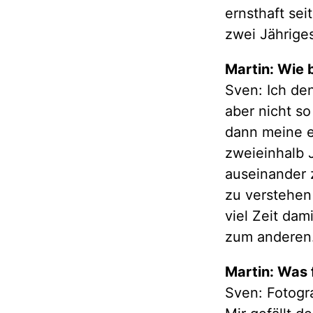
ernsthaft sei
zwei Jährige
Martin: Wie 
Sven: Ich den
aber nicht s
dann meine e
zweieinhalb 
auseinander 
zu verstehen 
viel Zeit dam
zum anderen
Martin: Was 
Sven: Fotogra