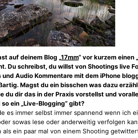
ast auf deinem Blog „
17mm
“ vor kurzem einen 
. Du schreibst, du willst von Shootings live F
 und Audio Kommentare mit dem iPhone blogg
oßartig. Magst du ein bisschen was dazu erzähl
 du dir das in der Praxis vorstellst und voral
 so ein „Live-Blogging“ gibt?
nde es immer selbst immer spannend wenn ich e
oder sowas lese oder anderweitig verfolgen kan
h als ein paar mal von einem Shooting getwitter