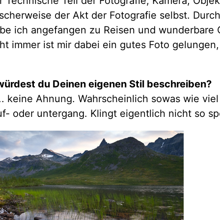
er Technische Teil der Fotografie, Kamera, Objekt
scherweise der Akt der Fotografie selbst. Durc
abe ich angefangen zu Reisen und wunderbare 
ht immer ist mir dabei ein gutes Foto gelungen
würdest du Deinen eigenen Stil beschreiben?
 keine Ahnung. Wahrscheinlich sowas wie viel
- oder untergang. Klingt eigentlich nicht so sp