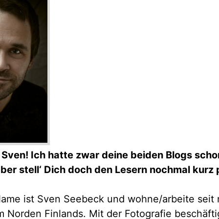
o Sven! Ich hatte zwar deine beiden Blogs sch
aber stell‘ Dich doch den Lesern nochmal kurz 
ame ist Sven Seebeck und wohne/arbeite seit
m Norden Finlands. Mit der Fotografie beschäfti