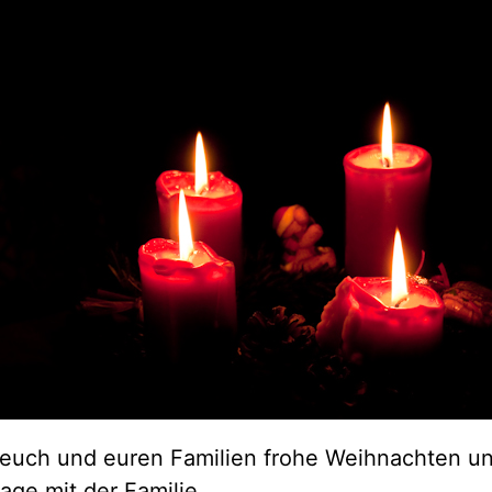
euch und euren Familien frohe Weihnachten u
age mit der Familie.