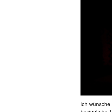
Ich wünsche 
besinnliche T