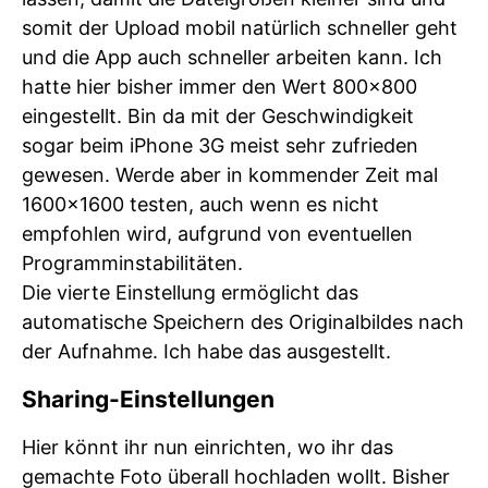
somit der Upload mobil natürlich schneller geht
und die App auch schneller arbeiten kann. Ich
hatte hier bisher immer den Wert 800×800
eingestellt. Bin da mit der Geschwindigkeit
sogar beim iPhone 3G meist sehr zufrieden
gewesen. Werde aber in kommender Zeit mal
1600×1600 testen, auch wenn es nicht
empfohlen wird, aufgrund von eventuellen
Programminstabilitäten.
Die vierte Einstellung ermöglicht das
automatische Speichern des Originalbildes nach
der Aufnahme. Ich habe das ausgestellt.
Sharing-Einstellungen
Hier könnt ihr nun einrichten, wo ihr das
gemachte Foto überall hochladen wollt. Bisher