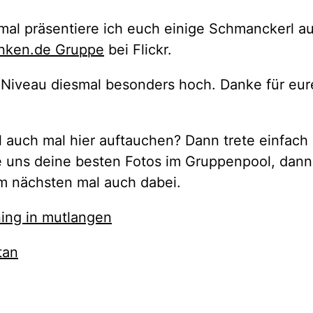
 mal präsentiere ich euch einige Schmanckerl a
anken.de Gruppe
bei Flickr.
s Niveau diesmal besonders hoch. Danke für eure
l auch mal hier auftauchen? Dann trete einfach
e uns deine besten Fotos im Gruppenpool, dann 
im nächsten mal auch dabei.