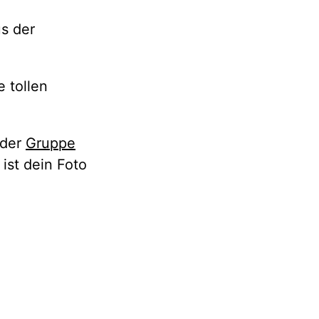
us der
 tollen
 der
Gruppe
ist dein Foto