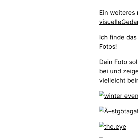
Ein weiteres
visuelleGed
Ich finde da
Fotos!
Dein Foto sol
bei und zeig
vielleicht be