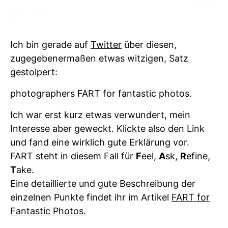
Ich bin gerade auf
Twitter
über diesen,
zugegebenermaßen etwas witzigen, Satz
gestolpert:
photographers FART for fantastic photos.
Ich war erst kurz etwas verwundert, mein
Interesse aber geweckt. Klickte also den Link
und fand eine wirklich gute Erklärung vor.
FART steht in diesem Fall für
F
eel,
A
sk,
R
efine,
T
ake.
Eine detaillierte und gute Beschreibung der
einzelnen Punkte findet ihr im Artikel
FART for
Fantastic Photos
.