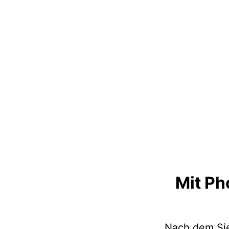
Mit Ph
Nach dem Sie