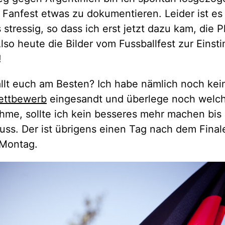
Fanfest etwas zu dokumentieren. Leider ist es 
 stressig, so dass ich erst jetzt dazu kam, die 
lso heute die Bilder vom Fussballfest zur Eins
!
llt euch am Besten? Ich habe nämlich noch ke
ettbewerb
eingesandt und überlege noch welc
hme, sollte ich kein besseres mehr machen bis
ss. Der ist übrigens einen Tag nach dem Finale
Montag.