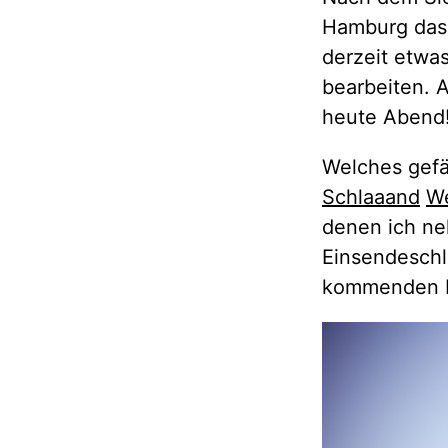
Hamburg das 
derzeit etwas
bearbeiten. A
heute Abend
Welches gefä
Schlaaand
W
denen ich ne
Einsendeschlu
kommenden 