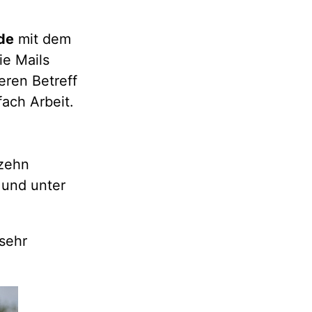
de
mit dem
ie Mails
eren Betreff
fach Arbeit.
 zehn
 und unter
sehr