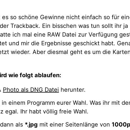
t es so schöne Gewinne nicht einfach so für ei
r Trackback. Ein bisschen was tun sollt ihr ja
hatte ich mal eine RAW Datei zur Verfügung geste
tet und mir die Ergebnisse geschickt habt. Gen
tzt wieder. Aber diesmal geht es um die Karten
rd wie folgt ablaufen:
sÂ
Photo als DNG Datei
herunter.
s in einem Programm eurer Wahl. Was ihr mit d
 egal. Ihr habt völlig freie Wahl.
 dann als
*.jpg
mit einer Seitenlänge von
1000