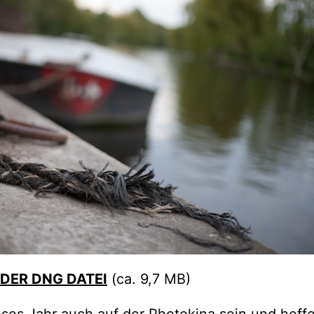
DER DNG DATEI
(ca. 9,7 MB)