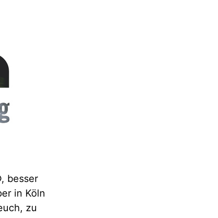
©, besser
er in Köln
euch, zu