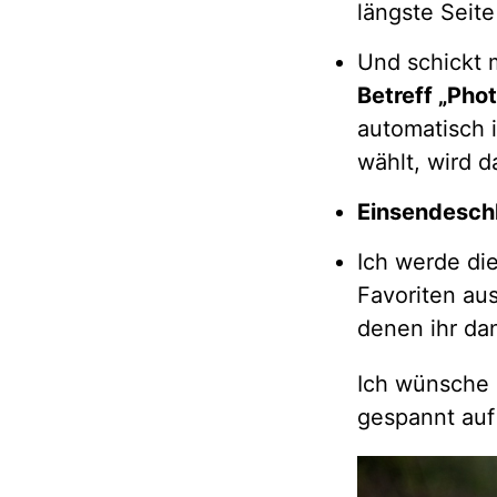
längste Seite 
Und schickt 
Betreff „Pho
automatisch 
wählt, wird d
Einsendesch
Ich werde di
Favoriten aus
denen ihr da
Ich wünsche 
gespannt auf