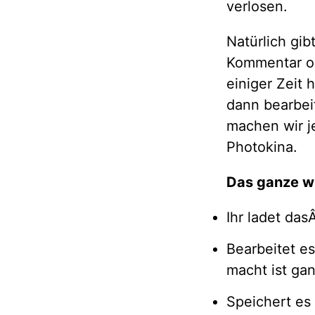
verlosen.
Natürlich gib
Kommentar ode
einiger Zeit 
dann bearbei
machen wir je
Photokina.
Das ganze wi
Ihr ladet da
Bearbeitet e
macht ist ganz
Speichert es