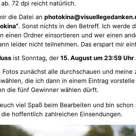
ab. 72 dpi reicht natürlich.
mir die Datei an
photokina@visuellegedanken.
tokina“
. Sonst nichts in den Betreff. Ich werde d
in einen Ordner einsortieren und wer einen and
ann leider nicht teilnehmen. Das erspart mir ein
luss
ist Sonntag, der
15. August um 23:59 Uhr
.
e Fotos zunächst alle durchschauen und meine
wählen, die ich dann in einem Eintrag vorstelle
nn die fünf Gewinner wählen dürft.
euch viel Spaß beim Bearbeiten und bin schon 
 die hoffentlich zahlreichen Einsendungen.