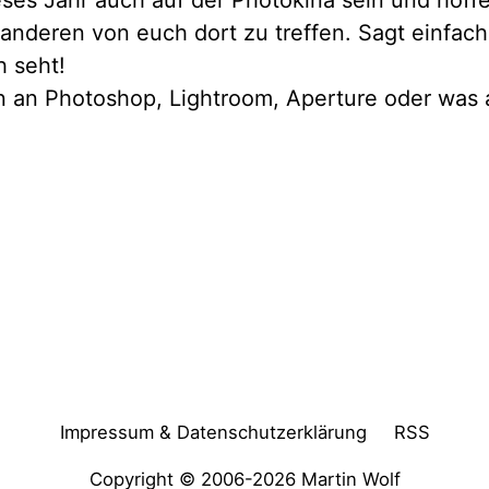
ses Jahr auch auf der Photokina sein und hoffe
anderen von euch dort zu treffen. Sagt einfach 
h seht!
an an Photoshop, Lightroom, Aperture oder was
Impressum & Datenschutzerklärung
RSS
Copyright © 2006-2026
Martin Wolf