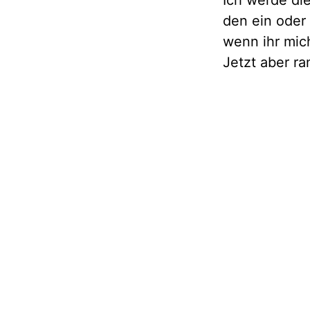
Ich werde die
den ein oder 
wenn ihr mic
Jetzt aber r