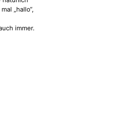
 natürlich
mal „hallo“,
 auch immer.