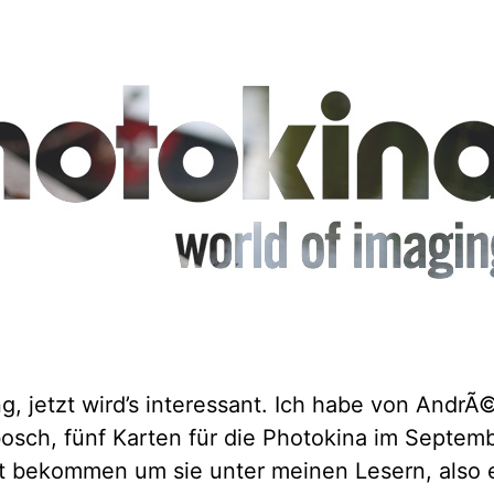
g, jetzt wird’s interessant. Ich habe von AndrÃ
osch, fünf Karten für die Photokina im Septemb
llt bekommen um sie unter meinen Lesern, also 