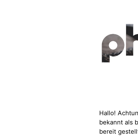
Hallo! Achtun
bekannt als b
bereit geste