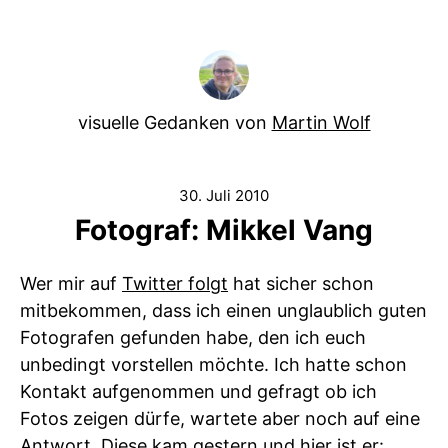
visuelle Gedanken von
Martin Wolf
30. Juli 2010
Fotograf: Mikkel Vang
Wer mir auf
Twitter folgt
hat sicher schon
mitbekommen, dass ich einen unglaublich guten
Fotografen gefunden habe, den ich euch
unbedingt vorstellen möchte. Ich hatte schon
Kontakt aufgenommen und gefragt ob ich
Fotos zeigen dürfe, wartete aber noch auf eine
Antwort. Diese kam gestern und hier ist er: