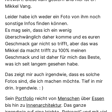
Mikkel Vang.
Leider habe ich weder ein Foto von ihm noch
sonstige Infos finden können.
Es mag sein, dass ich ein wenig
überschwänglich daher komme und es euren
Geschmack gar nicht so trifft, aber das was
Mikkel da macht trifft zu 100% meinen
Geschmack und ist daher für mich das Beste,
was ich seit langem gesehen habe.
Das zeigt mir auch irgendwie, dass es solche
Fotos sind, die ich machen möchte. Tief in mir
drin. Irgendwie. : )
Sein
Portfolio
reicht von
Menschen
über
Essen
bis hin zu
Innenarchitektur
. Das ganze
irgendwie auf eine leichte „Retroart“ und mit viel