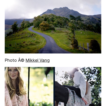
Photo Â©
Mikkel Vang