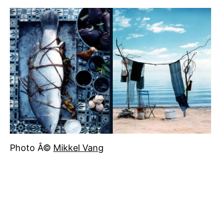
Photo Â©
Mikkel Vang