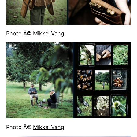
Photo Â©
Mikkel Vang
Photo Â©
Mikkel Vang