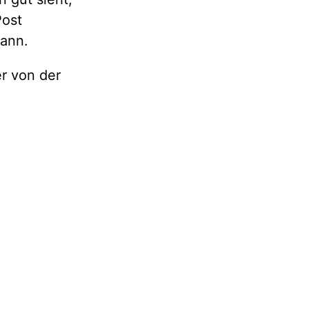
Post
kann.
er von der