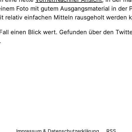
 einem Foto mit gutem Ausgangsmaterial in der 
t relativ einfachen Mitteln rausgeholt werden 
 Fall einen Blick wert. Gefunden über den Twitt
.
Impressum & Datenschutzerklärung
RSS