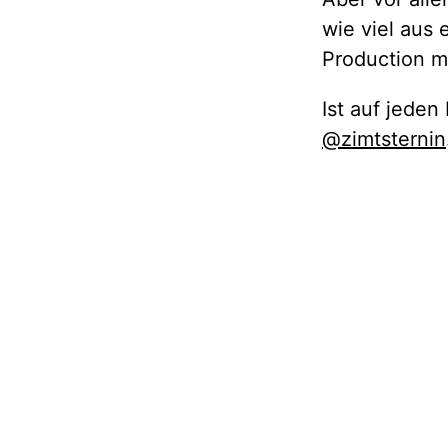
wie viel aus
Production mi
Ist auf jeden
@zimtsternin