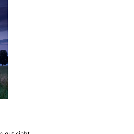
n gut sieht,