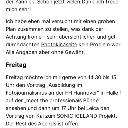
der
Yannick
. Schon jetzt vielen Dank, ich freue
mich sehr!
Ich habe eben mal versucht mir einen groben
Plan zusammen zu stellen, was dank der –
Achtung Ironie – sehr übersichtlichen und gut
durchdachten
Photokinaseite
kein Problem war.
Alle Angaben aber ohne Gewähr.
Freitag
Freitag möchte ich mir gerne von 14.30 bis 15
Uhr den Vortrag „Ausbildung im
Fotojournalismus an der FH Hannover“ in Halle 1
auf der „meet the professionals Bühne“
ansehen und dann um 17 Uhr bei Leica den
Vortrag von
Kai
zum
SONIC ICELAND
Projekt.
Der Rest des Abends ist offen.