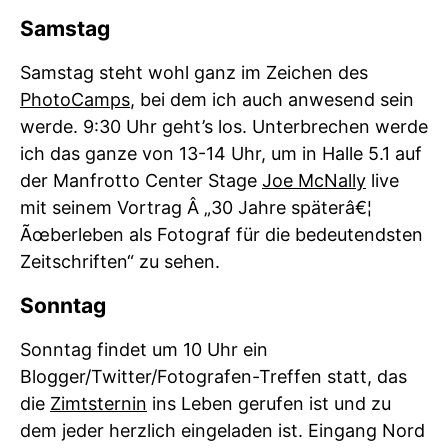
Samstag
Samstag steht wohl ganz im Zeichen des
PhotoCamps
, bei dem ich auch anwesend sein
werde. 9:30 Uhr geht’s los. Unterbrechen werde
ich das ganze von 13-14 Uhr, um in Halle 5.1 auf
der Manfrotto Center Stage
Joe McNally
live
mit seinem Vortrag Â „30 Jahre späterâ€¦
Ãœberleben als Fotograf für die bedeutendsten
Zeitschriften“ zu sehen.
Sonntag
Sonntag findet um 10 Uhr ein
Blogger/Twitter/Fotografen-Treffen statt, das
die
Zimtsternin
ins Leben gerufen ist und zu
dem jeder herzlich eingeladen ist. Eingang Nord