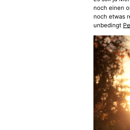
noch einen o
noch etwas re
unbedingt
Pe