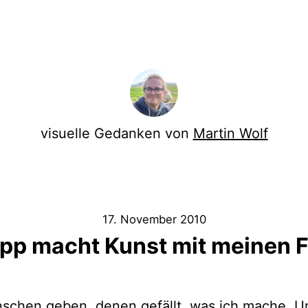
visuelle Gedanken von
Martin Wolf
17. November 2010
ipp macht Kunst mit meinen 
enschen geben, denen gefällt, was ich mache.