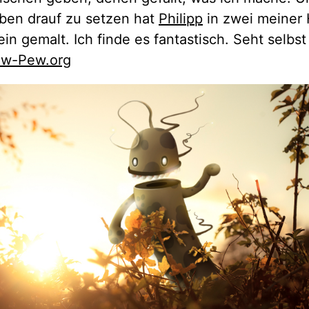
ben drauf zu setzen hat
Philipp
in zwei meiner 
in gemalt. Ich finde es fantastisch. Seht selbs
w-Pew.org