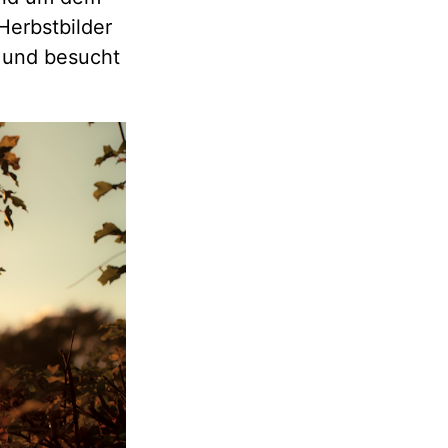
Herbstbilder
t und besucht