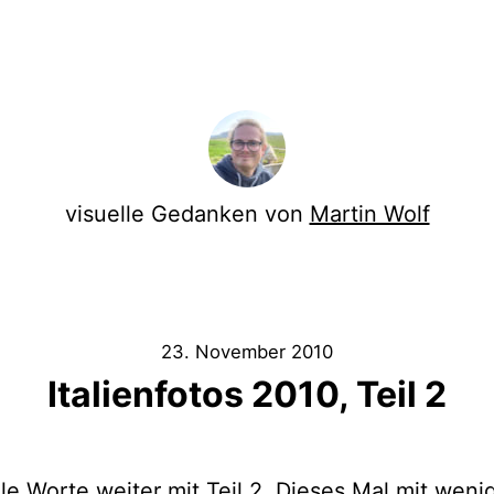
visuelle Gedanken von
Martin Wolf
23. November 2010
Italienfotos 2010, Teil 2
e Worte weiter mit Teil 2. Dieses Mal mit weni