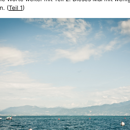
n. (
Teil 1
)