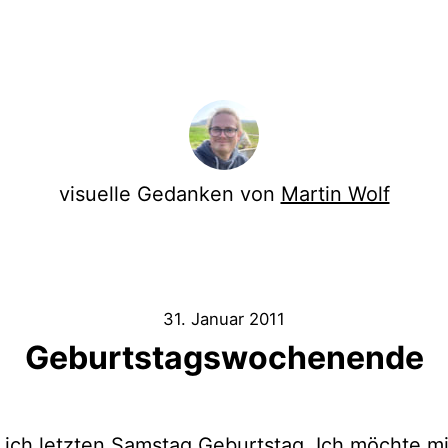
visuelle Gedanken von
Martin Wolf
31. Januar 2011
Geburtstagswochenende
e ich letzten Samstag Geburtstag. Ich möchte m