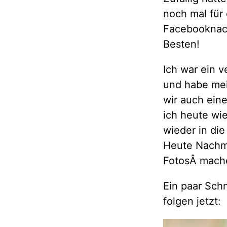
noch mal für
Facebooknach
Besten!
Ich war ein 
und habe mei
wir auch eine
ich heute wi
wieder in die
Heute Nachmi
FotosÂ mach
Ein paar Sc
folgen jetzt: