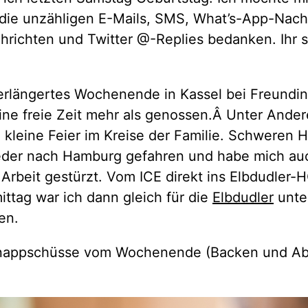
 die unzähligen E-Mails, SMS, What’s-App-Nach
richten und Twitter @-Replies bedanken. Ihr s
verlängertes Wochenende in Kassel bei Freundin
ne freie Zeit mehr als genossen.Â Unter Ande
 kleine Feier im Kreise der Familie. Schweren 
eder nach Hamburg gefahren und habe mich auc
 Arbeit gestürzt. Vom ICE direkt ins Elbdudler-H
ttag war ich dann gleich für die
Elbdudler
unte
en.
hnappschüsse vom Wochenende (Backen und A