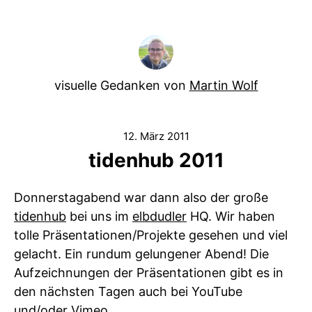
visuelle Gedanken von
Martin Wolf
12. März 2011
tidenhub 2011
Donnerstagabend war dann also der große
tidenhub
bei uns im
elbdudler
HQ. Wir haben
tolle Präsentationen/Projekte gesehen und viel
gelacht. Ein rundum gelungener Abend! Die
Aufzeichnungen der Präsentationen gibt es in
den nächsten Tagen auch bei YouTube
und/oder Vimeo.