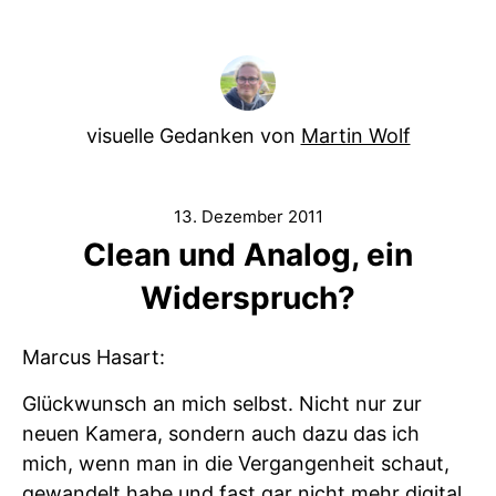
visuelle Gedanken von
Martin Wolf
13. Dezember 2011
Clean und Analog, ein
Widerspruch?
Marcus Hasart:
Glückwunsch an mich selbst. Nicht nur zur
neuen Kamera, sondern auch dazu das ich
mich, wenn man in die Vergangenheit schaut,
gewandelt habe und fast gar nicht mehr digital