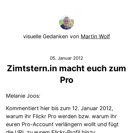
visuelle Gedanken von
Martin Wolf
05. Januar 2012
Zimtstern.in macht euch zum
Pro
Melanie Joos:
Kommentiert hier bis zum 12. Januar 2012,
warum ihr Flickr Pro werden bzw. warum ihr
euren Pro-Account verlängern wollt und fügt
die URL zu eurem Flickr-Profil hinzu.