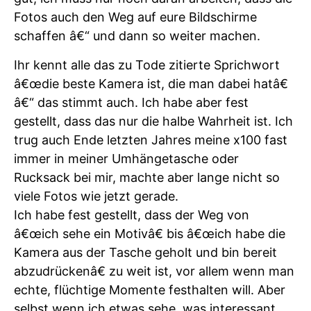
Fotos auch den Weg auf eure Bildschirme
schaffen â€“ und dann so weiter machen.
Ihr kennt alle das zu Tode zitierte Sprichwort
â€œdie beste Kamera ist, die man dabei hatâ€
â€“ das stimmt auch. Ich habe aber fest
gestellt, dass das nur die halbe Wahrheit ist. Ich
trug auch Ende letzten Jahres meine x100 fast
immer in meiner Umhängetasche oder
Rucksack bei mir, machte aber lange nicht so
viele Fotos wie jetzt gerade.
Ich habe fest gestellt, dass der Weg von
â€œich sehe ein Motivâ€ bis â€œich habe die
Kamera aus der Tasche geholt und bin bereit
abzudrückenâ€ zu weit ist, vor allem wenn man
echte, flüchtige Momente festhalten will. Aber
selbst wenn ich etwas sehe, was interessant