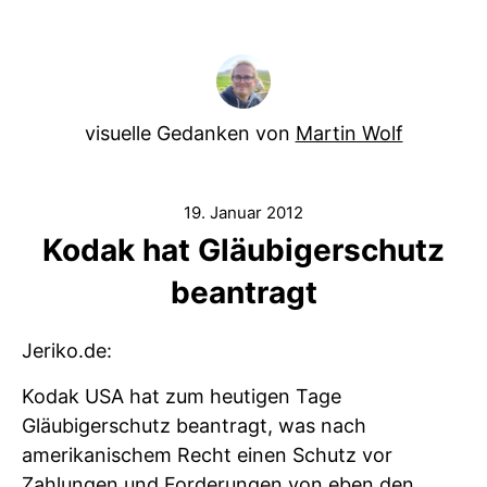
visuelle Gedanken von
Martin Wolf
19. Januar 2012
Kodak hat Gläubigerschutz
beantragt
Jeriko.de:
Kodak USA hat zum heutigen Tage
Gläubigerschutz beantragt, was nach
amerikanischem Recht einen Schutz vor
Zahlungen und Forderungen von eben den