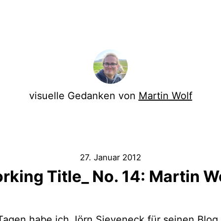
visuelle Gedanken von
Martin Wolf
27. Januar 2012
rking Title_ No. 14: Martin Wo
 Tagen habe ich Jörn Sieveneck für seinen Blog 