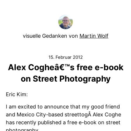
visuelle Gedanken von
Martin Wolf
15. Februar 2012
Alex Cogheâ€™s free e-book
on Street Photography
Eric Kim:
I am excited to announce that my good friend
and Mexico City-based streettogÂ Alex Coghe
has recently published a free e-book on street
photography.