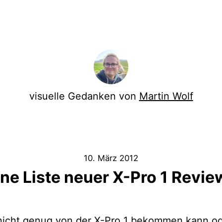
visuelle Gedanken von
Martin Wolf
10. März 2012
ine Liste neuer X-Pro 1 Revie
nicht genug von der X-Pro 1 bekommen kann od