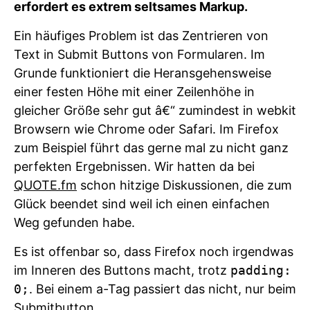
erfordert es extrem seltsames Markup.
Ein häufiges Problem ist das Zentrieren von
Text in Submit Buttons von Formularen. Im
Grunde funktioniert die Heransgehensweise
einer festen Höhe mit einer Zeilenhöhe in
gleicher Größe sehr gut â€“ zumindest in webkit
Browsern wie Chrome oder Safari. Im Firefox
zum Beispiel führt das gerne mal zu nicht ganz
perfekten Ergebnissen. Wir hatten da bei
QUOTE.fm
schon hitzige Diskussionen, die zum
Glück beendet sind weil ich einen einfachen
Weg gefunden habe.
Es ist offenbar so, dass Firefox noch irgendwas
im Inneren des Buttons macht, trotz
padding:
0;
. Bei einem a-Tag passiert das nicht, nur beim
Submitbutton.