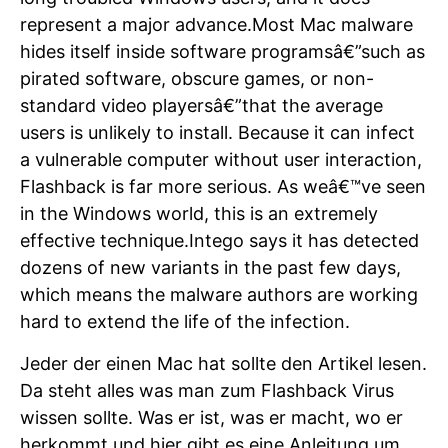
represent a major advance.Most Mac malware
hides itself inside software programsâ€”such as
pirated software, obscure games, or non-
standard video playersâ€”that the average
users is unlikely to install. Because it can infect
a vulnerable computer without user interaction,
Flashback is far more serious. As weâ€™ve seen
in the Windows world, this is an extremely
effective technique.Intego says it has detected
dozens of new variants in the past few days,
which means the malware authors are working
hard to extend the life of the infection.
Jeder der einen Mac hat sollte den Artikel lesen.
Da steht alles was man zum Flashback Virus
wissen sollte. Was er ist, was er macht, wo er
herkommt und
hier
gibt es eine Anleitung um