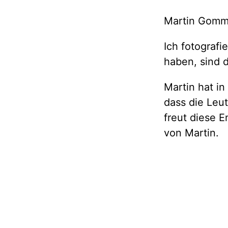
Martin Gomm
Ich fotograf
haben, sind d
Martin hat in
dass die Leut
freut diese 
von Martin.