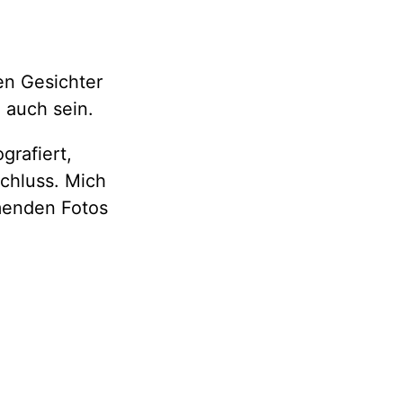
en Gesichter
 auch sein.
grafiert,
Schluss. Mich
menden Fotos