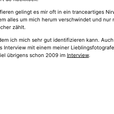
ieren gelingt es mir oft in ein tranceartiges Ni
dem alles um mich herum verschwindet und nur 
cher zählt.
 dem ich mich sehr gut identifizieren kann. Auch
s Interview mit einem meiner Lieblingsfotografe
niel übrigens schon 2009 im
Interview
.