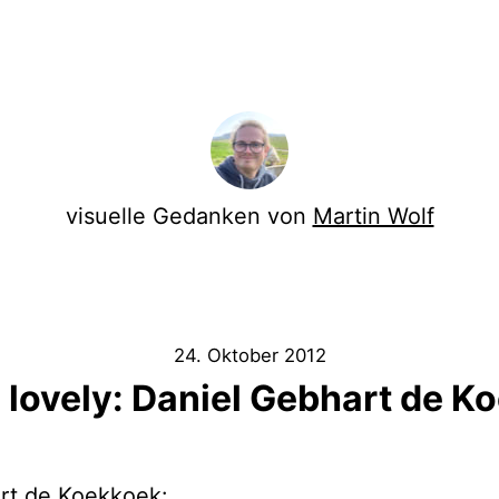
visuelle Gedanken von
Martin Wolf
24. Oktober 2012
e lovely: Daniel Gebhart de 
rt de Koekkoek: