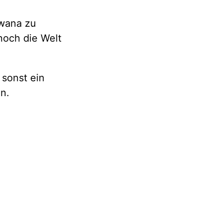
rwana zu
noch die Welt
 sonst ein
n.