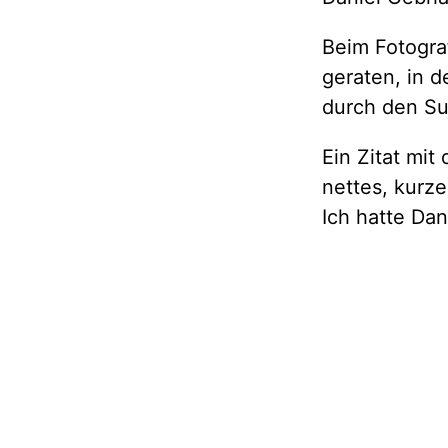
Beim Fotograf
geraten, in 
durch den Su
Ein Zitat mit
nettes, kurze
Ich hatte Da