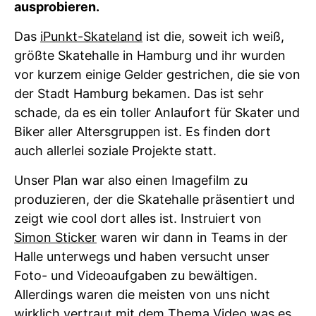
ausprobieren.
Das
iPunkt-Skateland
ist die, soweit ich weiß,
größte Skatehalle in Hamburg und ihr wurden
vor kurzem einige Gelder gestrichen, die sie von
der Stadt Hamburg bekamen. Das ist sehr
schade, da es ein toller Anlaufort für Skater und
Biker aller Altersgruppen ist. Es finden dort
auch allerlei soziale Projekte statt.
Unser Plan war also einen Imagefilm zu
produzieren, der die Skatehalle präsentiert und
zeigt wie cool dort alles ist. Instruiert von
Simon Sticker
waren wir dann in Teams in der
Halle unterwegs und haben versucht unser
Foto- und Videoaufgaben zu bewältigen.
Allerdings waren die meisten von uns nicht
wirklich vertraut mit dem Thema Video was es