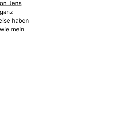
von Jens
 ganz
Reise haben
wie mein