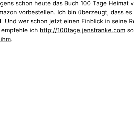
rigens schon heute das Buch
100 Tage Heimat 
azon vorbestellen. Ich bin überzeugt, dass es
d. Und wer schon jetzt einen Einblick in seine 
 empfehle ich
http://100tage.jensfranke.com
so
 ihm
.