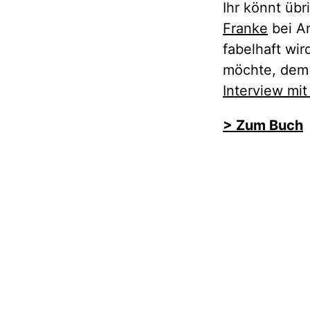
Ihr könnt üb
Franke
bei Am
fabelhaft wir
möchte, dem
Interview mit
> Zum Buch