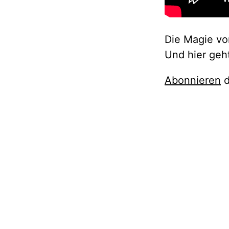
Die Magie v
Und hier geh
Abonnieren
d