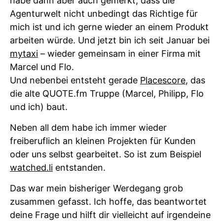
habe dann aber auch gemerkt, dass die
Agenturwelt nicht unbedingt das Richtige für
mich ist und ich gerne wieder an einem Produkt
arbeiten würde. Und jetzt bin ich seit Januar bei
mytaxi
– wieder gemeinsam in einer Firma mit
Marcel und Flo.
Und nebenbei entsteht gerade
Placescore
, das
die alte QUOTE.fm Truppe (Marcel, Philipp, Flo
und ich) baut.
Neben all dem habe ich immer wieder
freiberuflich an kleinen Projekten für Kunden
oder uns selbst gearbeitet. So ist zum Beispiel
watched.li
entstanden.
Das war mein bisheriger Werdegang grob
zusammen gefasst. Ich hoffe, das beantwortet
deine Frage und hilft dir vielleicht auf irgendeine