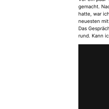
gemacht. Nac
hatte, war i
neuesten mi
Das Gespräch 
rund. Kann i