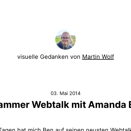
visuelle Gedanken von
Martin Wolf
03. Mai 2014
ammer Webtalk mit Amanda 
 Tagen hat mich
Ben
auf seinen neusten Webtal