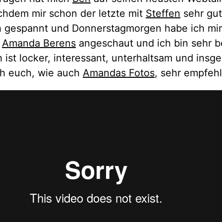
hdem mir schon der letzte mit
Steffen
sehr gut
ch gespannt und Donnerstagmorgen habe ich mi
t
Amanda Berens
angeschaut und ich bin sehr be
ist locker, interessant, unterhaltsam und insg
ch euch, wie auch
Amandas Fotos
, sehr empfeh