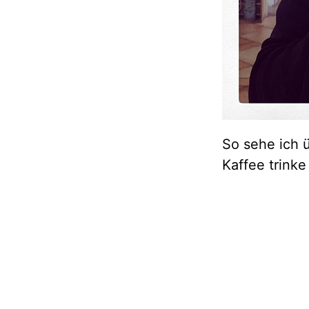
So sehe ich 
Kaffee trinke