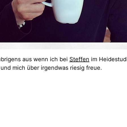
übrigens aus wenn ich bei
Steffen
im Heidestudi
 und mich über irgendwas riesig freue.