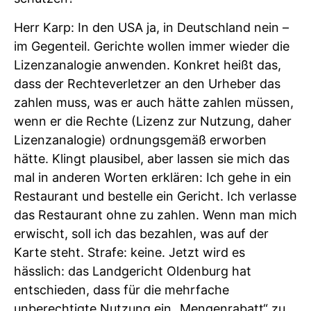
Herr Karp: In den USA ja, in Deutschland nein –
im Gegenteil. Gerichte wollen immer wieder die
Lizenzanalogie anwenden. Konkret heißt das,
dass der Rechteverletzer an den Urheber das
zahlen muss, was er auch hätte zahlen müssen,
wenn er die Rechte (Lizenz zur Nutzung, daher
Lizenzanalogie) ordnungsgemäß erworben
hätte. Klingt plausibel, aber lassen sie mich das
mal in anderen Worten erklären: Ich gehe in ein
Restaurant und bestelle ein Gericht. Ich verlasse
das Restaurant ohne zu zahlen. Wenn man mich
erwischt, soll ich das bezahlen, was auf der
Karte steht. Strafe: keine. Jetzt wird es
hässlich: das Landgericht Oldenburg hat
entschieden, dass für die mehrfache
unberechtigte Nutzung ein „Mengenrabatt“ zu