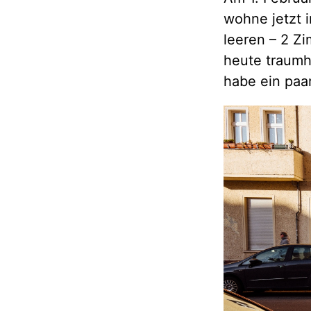
wohne jetzt i
leeren – 2 Z
heute traumha
habe ein paa