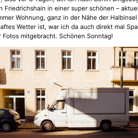
n Friedrichshain in einer super schönen – aktue
immer Wohnung, ganz in der Nähe der Halbinsel 
ftes Wetter ist, war ich da auch direkt mal Sp
r Fotos mitgebracht. Schönen Sonntag!