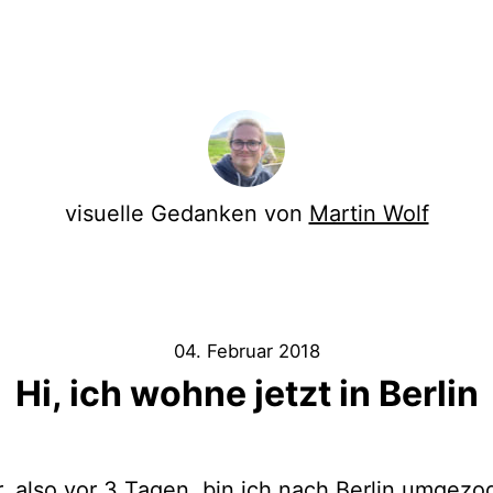
visuelle Gedanken von
Martin Wolf
04. Februar 2018
Hi, ich wohne jetzt in Berlin
, also vor 3 Tagen, bin ich nach Berlin umgezo