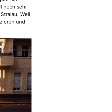
ll noch sehr
Stralau. Weil
azieren und