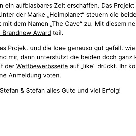
 ein aufblasbares Zelt erschaffen. Das Projekt
 Unter der Marke „Heimplanet“ steuern die beid
lt mit dem Namen „The Cave“ zu. Mit diesem n
O Brandnew Award
teil.
s Projekt und die Idee genauso gut gefällt wi
d mir, dann unterstützt die beiden doch ganz 
uf der
Wettbewerbsseite
auf „like“ drückt. Ihr k
hne Anmeldung voten.
tefan & Stefan alles Gute und viel Erfolg!