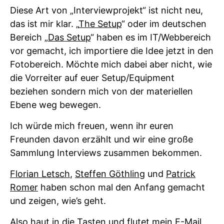
Diese Art von „Interviewprojekt“ ist nicht neu,
das ist mir klar. „
The Setup
“ oder im deutschen
Bereich „
Das Setup
“ haben es im IT/Webbereich
vor gemacht, ich importiere die Idee jetzt in den
Fotobereich. Möchte mich dabei aber nicht, wie
die Vorreiter auf euer Setup/Equipment
beziehen sondern mich von der materiellen
Ebene weg bewegen.
Ich würde mich freuen, wenn ihr euren
Freunden davon erzählt und wir eine große
Sammlung Interviews zusammen bekommen.
Florian Letsch
,
Steffen Göthling
und
Patrick
Romer
haben schon mal den Anfang gemacht
und zeigen, wie’s geht.
Also haut in die Tasten und flutet mein E-Mail